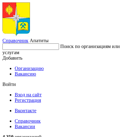
Справочник
Апатиты
Поиск по организациям или
услугам
Добавить
Организацию
Вакансию
Войти
Вход на сайт
Регистрация
Вконтакте
Справочник
Вакансии
4 350
организаций