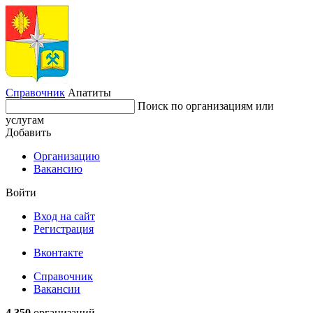
Справочник
Апатиты
Поиск по организациям или
услугам
Добавить
Организацию
Вакансию
Войти
Вход на сайт
Регистрация
Вконтакте
Справочник
Вакансии
4 350
организаций