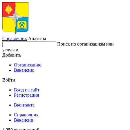
Справочник
Апатиты
Поиск по организациям или
услугам
Добавить
Организацию
Вакансию
Войти
Вход на сайт
Регистрация
Вконтакте
Справочник
Вакансии
4 350
организаций