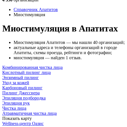
Справочник Апатитов
Миостимуляция
Миостимуляция в Апатитах
Миостимуляция Апатитов — мы нашли 40 организаций;
актуальные адреса и телефоны организаций в городе
Апатиты, схемы проезда, рейтинги и фотографии;
миостимуляция — найден 1 отзыв.
Комбинированная чистка лица
Кислотный пилинг лица
Энзимный пилинг
Уход за кожей
Карбоновый пилинг
Пилинг Джесснера
Эпиляция подбородка
Эпиляция рук
Чистка лица
Атравматичная чистка лица
Показать карту
Wellness-центр Оазис