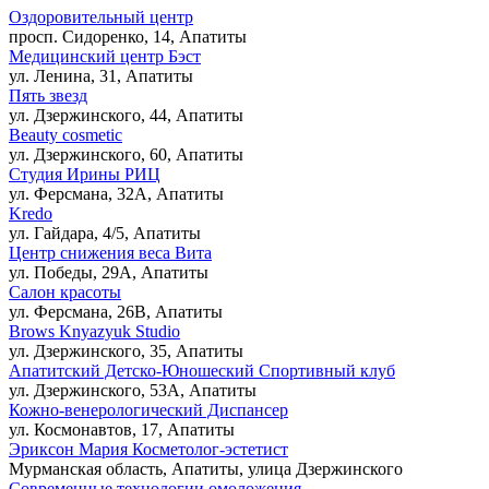
Оздоровительный центр
просп. Сидоренко, 14, Апатиты
Медицинский центр Бэст
ул. Ленина, 31, Апатиты
Пять звезд
ул. Дзержинского, 44, Апатиты
Beauty cosmetic
ул. Дзержинского, 60, Апатиты
Студия Ирины РИЦ
ул. Ферсмана, 32А, Апатиты
Kredo
ул. Гайдара, 4/5, Апатиты
Центр снижения веса Вита
ул. Победы, 29А, Апатиты
Салон красоты
ул. Ферсмана, 26В, Апатиты
Brows Knyazyuk Studio
ул. Дзержинского, 35, Апатиты
Апатитский Детско-Юношеский Спортивный клуб
ул. Дзержинского, 53А, Апатиты
Кожно-венерологический Диспансер
ул. Космонавтов, 17, Апатиты
Эриксон Мария Косметолог-эстетист
Мурманская область, Апатиты, улица Дзержинского
Современные технологии омоложения