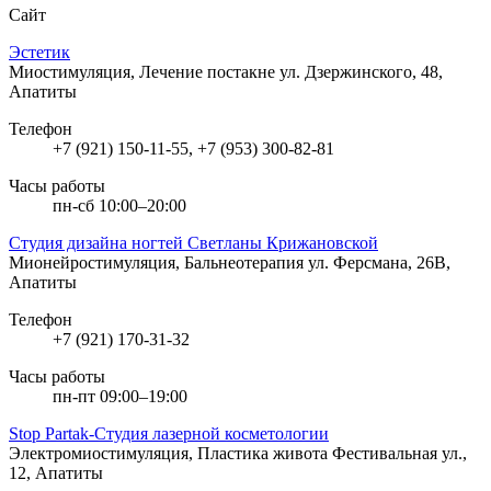
Сайт
Эстетик
Миостимуляция, Лечение постакне
ул. Дзержинского, 48,
Апатиты
Телефон
+7 (921) 150-11-55, +7 (953) 300-82-81
Часы работы
пн-сб 10:00–20:00
Студия дизайна ногтей Светланы Крижановской
Мионейростимуляция, Бальнеотерапия
ул. Ферсмана, 26В,
Апатиты
Телефон
+7 (921) 170-31-32
Часы работы
пн-пт 09:00–19:00
Stop Partak-Студия лазерной косметологии
Электромиостимуляция, Пластика живота
Фестивальная ул.,
12, Апатиты