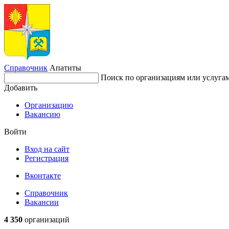
Справочник
Апатиты
Поиск по организациям или услуга
Добавить
Организацию
Вакансию
Войти
Вход на сайт
Регистрация
Вконтакте
Справочник
Вакансии
4 350
организаций