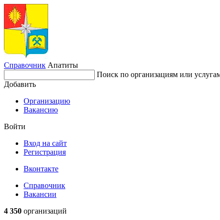
Справочник
Апатиты
Поиск по организациям или услуга
Добавить
Организацию
Вакансию
Войти
Вход на сайт
Регистрация
Вконтакте
Справочник
Вакансии
4 350
организаций