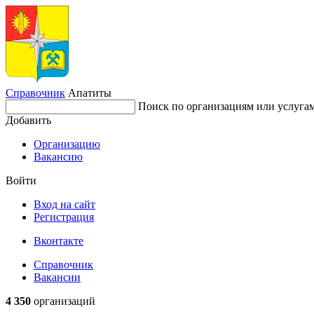
Справочник
Апатиты
Поиск по организациям или услуга
Добавить
Организацию
Вакансию
Войти
Вход на сайт
Регистрация
Вконтакте
Справочник
Вакансии
4 350
организаций