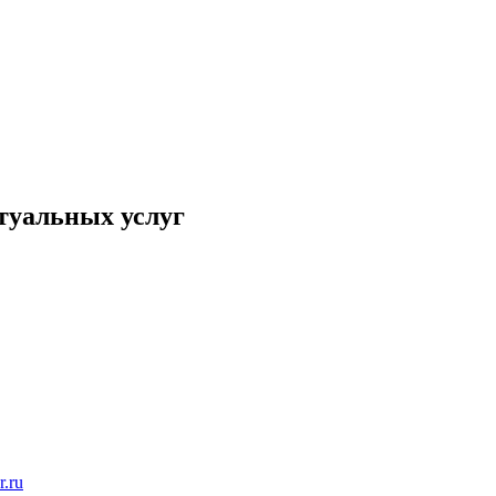
туальных услуг
r.ru