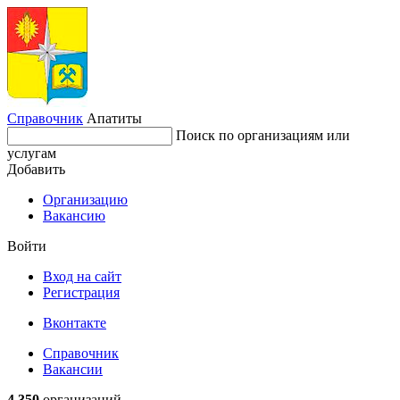
Справочник
Апатиты
Поиск по организациям или
услугам
Добавить
Организацию
Вакансию
Войти
Вход на сайт
Регистрация
Вконтакте
Справочник
Вакансии
4 350
организаций