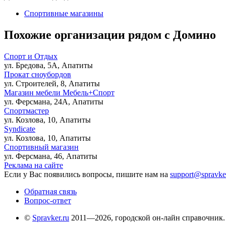
Спортивные магазины
Похожие организации рядом с Домино
Спорт и Отдых
ул. Бредова, 5А, Апатиты
Прокат сноубордов
ул. Строителей, 8, Апатиты
Магазин мебели Мебель+Спорт
ул. Ферсмана, 24А, Апатиты
Спортмастер
ул. Козлова, 10, Апатиты
Syndicate
ул. Козлова, 10, Апатиты
Спортивный магазин
ул. Ферсмана, 46, Апатиты
Реклама на сайте
Если у Вас появились вопросы, пишите нам на
support@spravke
Обратная связь
Вопрос-ответ
©
Spravker.ru
2011—2026, городской он-лайн справочник.