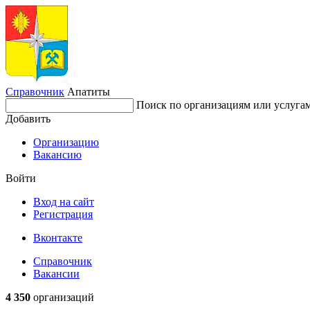
Справочник
Апатиты
Поиск по организациям или услуга
Добавить
Организацию
Вакансию
Войти
Вход на сайт
Регистрация
Вконтакте
Справочник
Вакансии
4 350
организаций