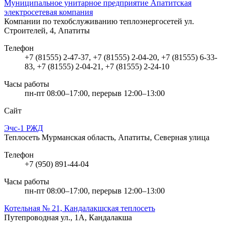
Муниципальное унитарное предприятие Апатитская
электросетевая компания
Компании по техобслуживанию теплоэнергосетей
ул.
Строителей, 4, Апатиты
Телефон
+7 (81555) 2-47-37, +7 (81555) 2-04-20, +7 (81555) 6-33-
83, +7 (81555) 2-04-21, +7 (81555) 2-24-10
Часы работы
пн-пт 08:00–17:00, перерыв 12:00–13:00
Сайт
Эчс-1 РЖД
Теплосеть
Мурманская область, Апатиты, Северная улица
Телефон
+7 (950) 891-44-04
Часы работы
пн-пт 08:00–17:00, перерыв 12:00–13:00
Котельная № 21, Кандалакшская теплосеть
Путепроводная ул., 1А, Кандалакша