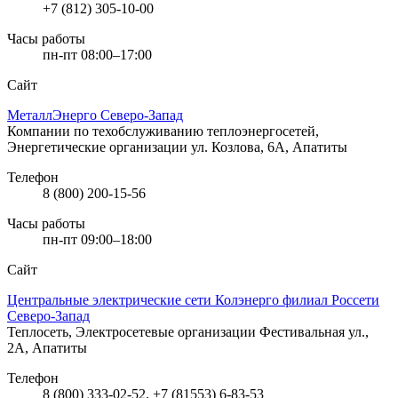
+7 (812) 305-10-00
Часы работы
пн-пт 08:00–17:00
Сайт
МеталлЭнерго Северо-Запад
Компании по техобслуживанию теплоэнергосетей,
Энергетические организации
ул. Козлова, 6А, Апатиты
Телефон
8 (800) 200-15-56
Часы работы
пн-пт 09:00–18:00
Сайт
Центральные электрические сети Колэнерго филиал Россети
Северо-Запад
Теплосеть, Электросетевые организации
Фестивальная ул.,
2А, Апатиты
Телефон
8 (800) 333-02-52, +7 (81553) 6-83-53