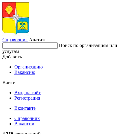
Справочник
Апатиты
Поиск по организациям или
услугам
Добавить
Организацию
Вакансию
Войти
Вход на сайт
Регистрация
Вконтакте
Справочник
Вакансии
4 350
организаций