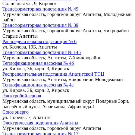
Солнечная ул., 9, Кировск
Трансформаторная подстанция № 49
Мурманская область, городской округ Апатиты, Молодёжный
район
Трансформаторная подстанция № 39
Мурманская область, городской округ Апатиты, микрорайон
Старые Апатиты
Распределительная подстанция № 6
ул. Козлова, 19Б, Апатиты
Трансформаторная подстанция № 145
Мурманская область, Апатиты, 7-й микрорайон
Теплофикационная насосная № 4б
ул. Кирова, 3Б, корп. 3, Кировск
Распределительная подстанция Апатитской ТЭЦ
Мурманская область, Апатиты, микрорайон Молодёжный
Теплофикационная насосная № 4а
ул. Кирова, 3Б, корп. 2, Кировск
Электробойлерная
Мурманская область, муниципальный округ Полярные Зори,
населённый пункт Африканда, Африканда-1
Союз энерго
ул. Победы, 7, Апатиты
Электрическая подстанция Апатиты
Мурманская область, городской округ Апатиты
Трансформаторная подстанция № 17