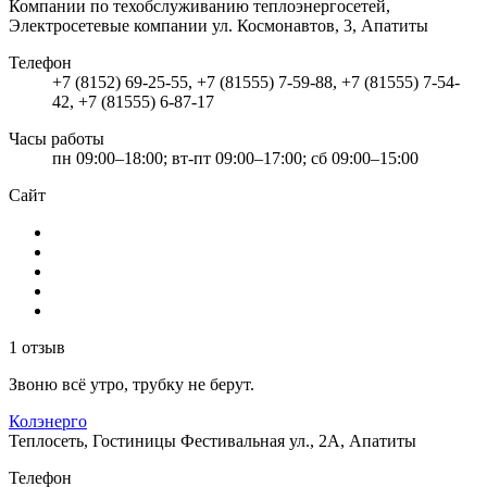
Компании по техобслуживанию теплоэнергосетей,
Электросетевые компании
ул. Космонавтов, 3, Апатиты
Телефон
+7 (8152) 69-25-55, +7 (81555) 7-59-88, +7 (81555) 7-54-
42, +7 (81555) 6-87-17
Часы работы
пн 09:00–18:00; вт-пт 09:00–17:00; сб 09:00–15:00
Сайт
1 отзыв
Звоню всё утро, трубку не берут.
Колэнерго
Теплосеть, Гостиницы
Фестивальная ул., 2А, Апатиты
Телефон