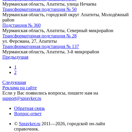
Мурманская область, Апатиты, улица Нечаева
Трансформаторная подстанция № 50
Мурманская область, городской округ Апатиты, Молодёжный
район
Подстанция № 360
Мурманская область, Апатиты, Северный микрорайон
Трансформаторная подстанция № 28
ул. Ферсмана, 27, Апатиты
Трансформаторная подстанция № 137
Мурманская область, Апатиты, 3-й микрорайон
Предыдущая
1
2
Следующая
Реклама на сайте
Если у Вас появились вопросы, пишите нам на
support@spravker.ru
Обратная связь
Вопрос-ответ
©
Spravker.ru
2011—2026, городской он-лайн
справочник.