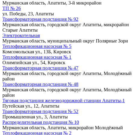
Мурманская область, Апатиты, 3-й микрорайон
ТП № 26
ул. Победы, 23, Апатиты
Трансформаторная подстанция № 92
Мурманская область, городской округ Апатиты, микрорайон
Старые Апатиты
Электрокотельная
Мурманская область, муниципальный округ Полярные Зори
Теплофикационная насосная № 5
Комсомольская ул., 13Б, Кировск
Теплофикационная насосная № 1
Олимпийская ул., 54, Кировск
Трансформаторная подстанция № 47
Мурманская область, городской округ Апатиты, Молодёжный
район
Трансформаторная подстанция № 48
Мурманская область, городской округ Апатиты, Молодёжный
район
Тяговая подстанция железнодорожной станции Апатиты-1
Путейская ул., 12, Апатиты
Трансформаторная подстанция № 52
Промышленная ул., 3, Апатиты
Распределительная подстанция № 10
Мурманская область, Апатиты, микрорайон Молодёжный
Теплофикационная насосная № 2