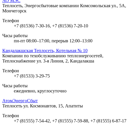
АО МЭС
Теплосеть, Энергосбытовые компании
Комсомольская ул., 5А,
Мончегорск
Телефон
+7 (81536) 7-30-16, +7 (81536) 7-20-10
Часы работы
пн-пт 08:00–17:00, перерыв 12:00–13:00
Кандалакшская Теплосеть, Котельная № 10
Компании по техобслуживанию теплоэнергосетей,
Теплоснабжение
ул. 3-я Линия, 2, Кандалакша
Телефон
+7 (81533) 3-29-75
Часы работы
ежедневно, круглосуточно
АтомЭнергоСбыт
Теплосеть
ул. Космонавтов, 15, Апатиты
Телефон
+7 (81555) 7-54-42, +7 (81555) 7-59-88, +7 (81555) 6-87-17