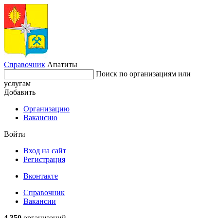
Справочник
Апатиты
Поиск по организациям или
услугам
Добавить
Организацию
Вакансию
Войти
Вход на сайт
Регистрация
Вконтакте
Справочник
Вакансии
4 350
организаций