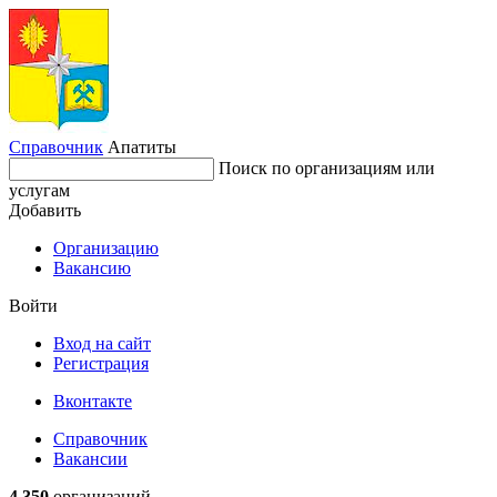
Справочник
Апатиты
Поиск по организациям или
услугам
Добавить
Организацию
Вакансию
Войти
Вход на сайт
Регистрация
Вконтакте
Справочник
Вакансии
4 350
организаций