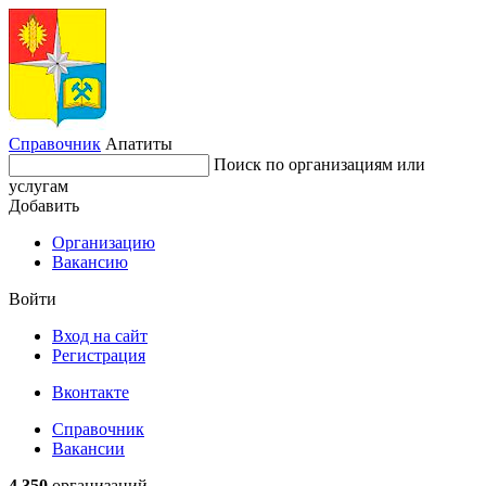
Справочник
Апатиты
Поиск по организациям или
услугам
Добавить
Организацию
Вакансию
Войти
Вход на сайт
Регистрация
Вконтакте
Справочник
Вакансии
4 350
организаций