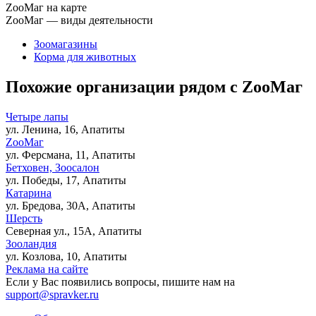
ZooМаг на карте
ZooМаг — виды деятельности
Зоомагазины
Корма для животных
Похожие организации рядом с ZooМаг
Четыре лапы
ул. Ленина, 16, Апатиты
ZooМаг
ул. Ферсмана, 11, Апатиты
Бетховен, Зоосалон
ул. Победы, 17, Апатиты
Катарина
ул. Бредова, 30А, Апатиты
Шерсть
Северная ул., 15А, Апатиты
Зооландия
ул. Козлова, 10, Апатиты
Реклама на сайте
Если у Вас появились вопросы, пишите нам на
support@spravker.ru