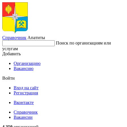
Справочник
Апатиты
Поиск по организациям или
услугам
Добавить
Организацию
Вакансию
Войти
Вход на сайт
Регистрация
Вконтакте
Справочник
Вакансии
4 350
организаций