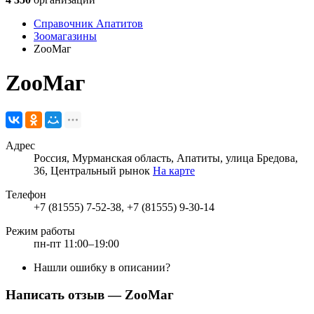
Справочник Апатитов
Зоомагазины
ZooМаг
ZooМаг
Адрес
Россия, Мурманская область, Апатиты, улица Бредова,
36, Центральный рынок
На карте
Телефон
+7 (81555) 7-52-38, +7 (81555) 9-30-14
Режим работы
пн-пт 11:00–19:00
Нашли ошибку в описании?
Написать отзыв
— ZooМаг