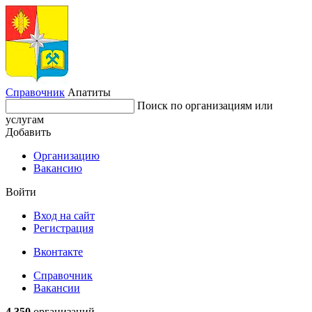
Справочник
Апатиты
Поиск по организациям или
услугам
Добавить
Организацию
Вакансию
Войти
Вход на сайт
Регистрация
Вконтакте
Справочник
Вакансии
4 350
организаций