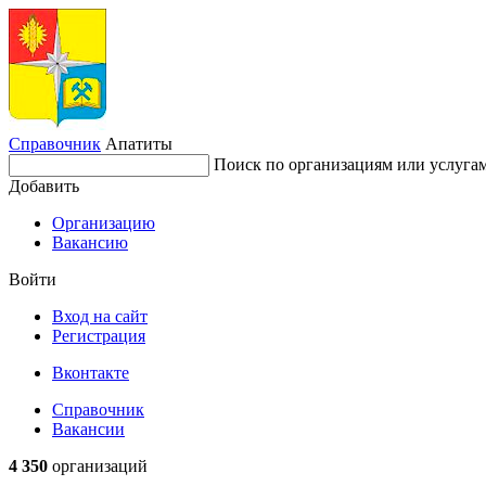
Справочник
Апатиты
Поиск по организациям или услуга
Добавить
Организацию
Вакансию
Войти
Вход на сайт
Регистрация
Вконтакте
Справочник
Вакансии
4 350
организаций