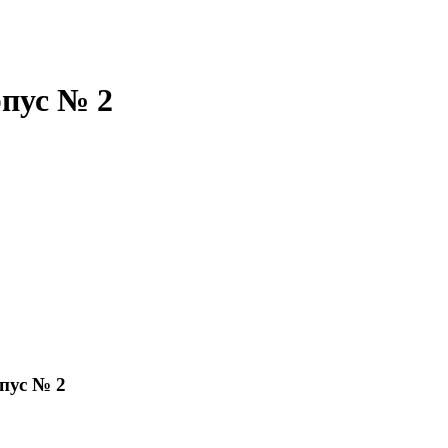
рпус № 2
пус № 2