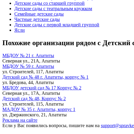
Детские сады со старшей группой
Детские сады с театральным кружком
Семейные детские сады
Частные детские сады
Детские сады с первой младшей группой
Ясли
Похожие организации рядом с Детский 
МБДОУ № 21 г. Апатиты
Северная ул., 21А, Апатиты
МБДОУ № 59 г. Апатиты
ул. Строителей, 117, Апатиты
Детский сад № 48 г. Апатиты, корпус № 1
ул. Бредова, 44, Апатиты
МБДОУ детский сад № 17 Корпус № 2
Северная ул., 17А, Апатиты
Детский сад № 48, Корпус № 2
ул. Строителей, 115, Апатиты
МАДОУ № 35 г. Апатиты, корпус 1
ул. Дзержинского, 21, Апатиты
Реклама на сайте
Если у Вас появились вопросы, пишите нам на
support@spravke