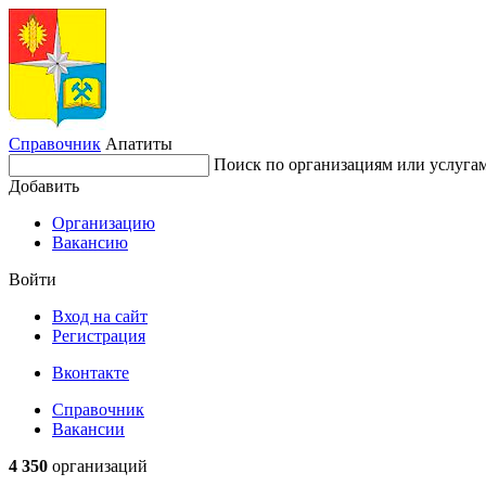
Справочник
Апатиты
Поиск по организациям или услуга
Добавить
Организацию
Вакансию
Войти
Вход на сайт
Регистрация
Вконтакте
Справочник
Вакансии
4 350
организаций