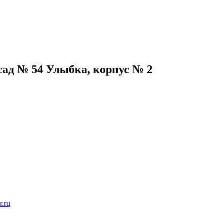
сад № 54 Улыбка, корпус № 2
r.ru