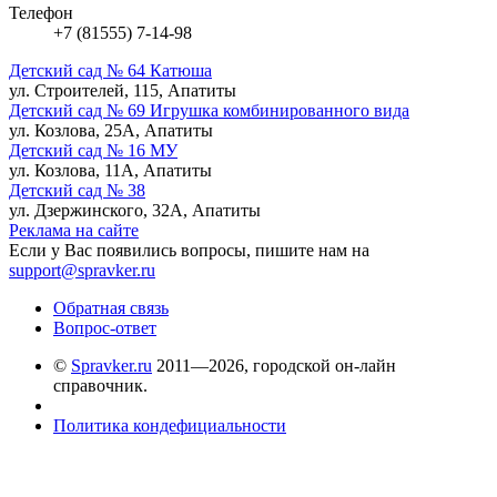
Телефон
+7 (81555) 7-14-98
Детский сад № 64 Катюша
ул. Строителей, 115, Апатиты
Детский сад № 69 Игрушка комбинированного вида
ул. Козлова, 25А, Апатиты
Детский сад № 16 МУ
ул. Козлова, 11А, Апатиты
Детский сад № 38
ул. Дзержинского, 32А, Апатиты
Реклама на сайте
Если у Вас появились вопросы, пишите нам на
support@spravker.ru
Обратная связь
Вопрос-ответ
©
Spravker.ru
2011—2026, городской он-лайн
справочник.
Политика кондефициальности