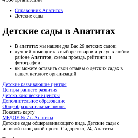
Справочник Апатитов
Детские сады
Детские сады в Апатитах
В апатитах мы нашли для Вас 29 детских садов;
лучший помощник в выборе товаров и услуг в любом
районе Апатитов, схемы проезда, рейтинги и
фотографии;
вы можете оставить свои отзывы о детских садах в
нашем каталоге организаций.
Детские развивающие центры
Центры раннего развития
Детско-юношеские центры
Дополнительное образование
Общеобразовательные школы
Показать карту
МБДОУ № 7 г. Апатиты
Детские сады общеразвивающего вида, Детские сады с
игровой площадкой
просп. Сидоренко, 24, Апатиты