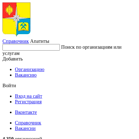
Справочник
Апатиты
Поиск по организациям или
услугам
Добавить
Организацию
Вакансию
Войти
Вход на сайт
Регистрация
Вконтакте
Справочник
Вакансии
4 350
организаций