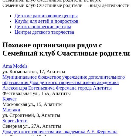
Семейный клуб Счастливые родители — виды деятельности
Детские развивающие центры
Клубы для детей и подростков
Детско-юношеские центры
Центры детского творчества
Похожие организации рядом с
Семейный клуб Счастливые родители
Ama Models
ул. Космонавтов, 17, Апатиты
Муниципальное бюджетное учреждение дополнительного
образования Дом детского творчества имени академика
Александра Евгеньевича Ферсмана города Апатиты
Фестивальная ул., 15А, Апатиты
Ковчег
Московская ул., 15, Апатиты
Мастаки
ул. Строителей, 8, Апатиты
Super Детки
Северная ул., 27А, Апатиты
Дом детского творчества им. академика А.Е. Ферсмана