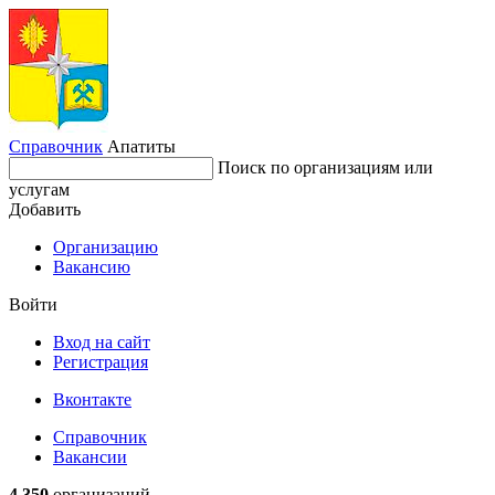
Справочник
Апатиты
Поиск по организациям или
услугам
Добавить
Организацию
Вакансию
Войти
Вход на сайт
Регистрация
Вконтакте
Справочник
Вакансии
4 350
организаций