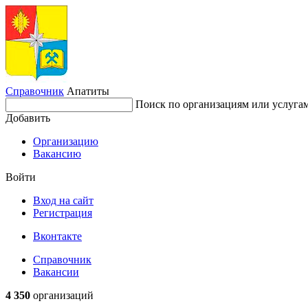
Справочник
Апатиты
Поиск по организациям или услуга
Добавить
Организацию
Вакансию
Войти
Вход на сайт
Регистрация
Вконтакте
Справочник
Вакансии
4 350
организаций