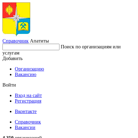
Справочник
Апатиты
Поиск по организациям или
услугам
Добавить
Организацию
Вакансию
Войти
Вход на сайт
Регистрация
Вконтакте
Справочник
Вакансии
4 350
организаций