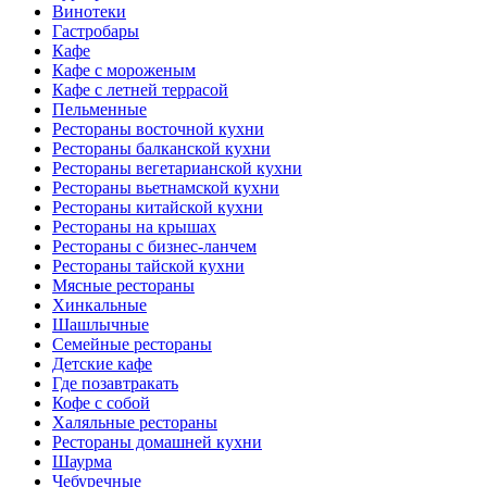
Винотеки
Гастробары
Кафе
Кафе с мороженым
Кафе с летней террасой
Пельменные
Рестораны восточной кухни
Рестораны балканской кухни
Рестораны вегетарианской кухни
Рестораны вьетнамской кухни
Рестораны китайской кухни
Рестораны на крышах
Рестораны с бизнес-ланчем
Рестораны тайской кухни
Мясные рестораны
Хинкальные
Шашлычные
Семейные рестораны
Детские кафе
Где позавтракать
Кофе с собой
Халяльные рестораны
Рестораны домашней кухни
Шаурма
Чебуречные