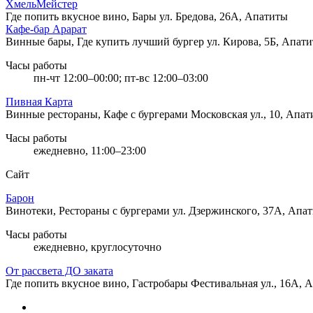
ХмельМейстер
Где попить вкусное вино, Бары
ул. Бредова, 26А, Апатиты
Кафе-бар Арарат
Винные бары, Где купить лучший бургер
ул. Кирова, 5Б, Апат
Часы работы
пн-чт 12:00–00:00; пт-вс 12:00–03:00
Пивная Карта
Винные рестораны, Кафе с бургерами
Московская ул., 10, Апа
Часы работы
ежедневно, 11:00–23:00
Сайт
Барон
Винотеки, Рестораны с бургерами
ул. Дзержинского, 37А, Апа
Часы работы
ежедневно, круглосуточно
От рассвета ДО заката
Где попить вкусное вино, Гастробары
Фестивальная ул., 16А, 