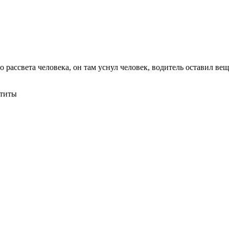
до рассвета человека, он там уснул человек, водитель оставил в
атиты