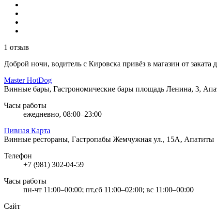
1 отзыв
Доброй ночи, водитель с Кировска привёз в магазин от заката 
Master HotDog
Винные бары, Гастрономические бары
площадь Ленина, 3, Ап
Часы работы
ежедневно, 08:00–23:00
Пивная Карта
Винные рестораны, Гастропабы
Жемчужная ул., 15А, Апатиты
Телефон
+7 (981) 302-04-59
Часы работы
пн-чт 11:00–00:00; пт,сб 11:00–02:00; вс 11:00–00:00
Сайт