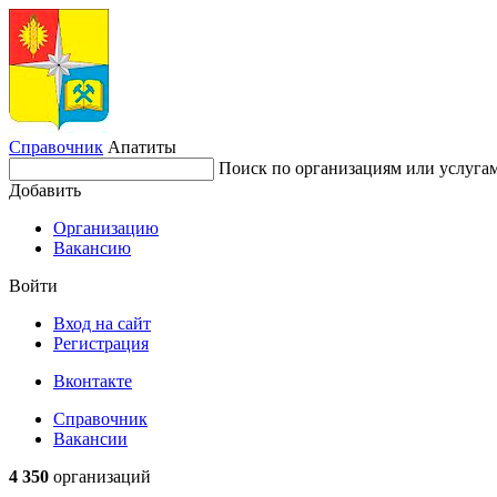
Справочник
Апатиты
Поиск по организациям или услуга
Добавить
Организацию
Вакансию
Войти
Вход на сайт
Регистрация
Вконтакте
Справочник
Вакансии
4 350
организаций