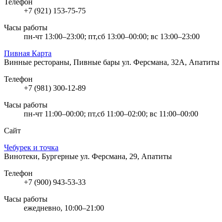
Телефон
+7 (921) 153-75-75
Часы работы
пн-чт 13:00–23:00; пт,сб 13:00–00:00; вс 13:00–23:00
Пивная Карта
Винные рестораны, Пивные бары
ул. Ферсмана, 32А, Апатиты
Телефон
+7 (981) 300-12-89
Часы работы
пн-чт 11:00–00:00; пт,сб 11:00–02:00; вс 11:00–00:00
Сайт
Чебурек и точка
Винотеки, Бургерные
ул. Ферсмана, 29, Апатиты
Телефон
+7 (900) 943-53-33
Часы работы
ежедневно, 10:00–21:00