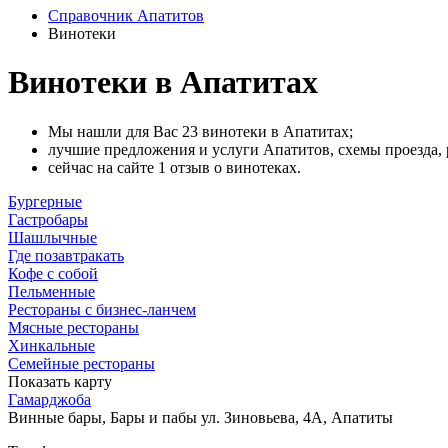
Справочник Апатитов
Винотеки
Винотеки в Апатитах
Мы нашли для Вас 23 винотеки в Апатитах;
лучшие предложения и услуги Апатитов, схемы проезда,
сейчас на сайте 1 отзыв о винотеках.
Бургерные
Гастробары
Шашлычные
Где позавтракать
Кофе с собой
Пельменные
Рестораны с бизнес-ланчем
Мясные рестораны
Хинкальные
Семейные рестораны
Показать карту
Гамарджоба
Винные бары, Бары и пабы
ул. Зиновьева, 4А, Апатиты