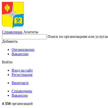
Справочник
Апатиты
Поиск по организациям или услуга
Добавить
Организацию
Вакансию
Войти
Вход на сайт
Регистрация
Вконтакте
Справочник
Вакансии
4 350
организаций