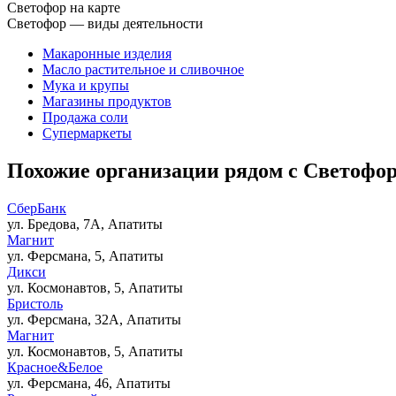
Светофор на карте
Светофор — виды деятельности
Макаронные изделия
Масло растительное и сливочное
Мука и крупы
Магазины продуктов
Продажа соли
Супермаркеты
Похожие организации рядом с Светофо
СберБанк
ул. Бредова, 7А, Апатиты
Магнит
ул. Ферсмана, 5, Апатиты
Дикси
ул. Космонавтов, 5, Апатиты
Бристоль
ул. Ферсмана, 32А, Апатиты
Магнит
ул. Космонавтов, 5, Апатиты
Красное&Белое
ул. Ферсмана, 46, Апатиты