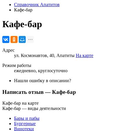
Справочник Апатитов
Кафе-бар
Кафе-бар
Адрес
ул. Космонавтов, 40, Апатиты
На карте
Режим работы
ежедневно, круглосуточно
Нашли ошибку в описании?
Написать отзыв
— Кафе-бар
Кафе-бар на карте
Кафе-бар — виды деятельности
Бары и пабы
Бургерные
Винотеки