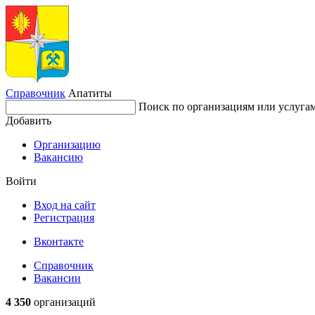
Справочник
Апатиты
Поиск по организациям или услуга
Добавить
Организацию
Вакансию
Войти
Вход на сайт
Регистрация
Вконтакте
Справочник
Вакансии
4 350
организаций