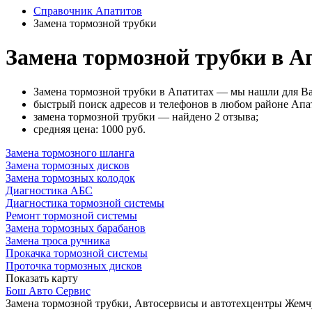
Справочник Апатитов
Замена тормозной трубки
Замена тормозной трубки в А
Замена тормозной трубки в Апатитах — мы нашли для Ва
быстрый поиск адресов и телефонов в любом районе Апат
замена тормозной трубки — найдено 2 отзыва;
cредняя цена: 1000
руб.
Замена тормозного шланга
Замена тормозных дисков
Замена тормозных колодок
Диагностика АБС
Диагностика тормозной системы
Ремонт тормозной системы
Замена тормозных барабанов
Замена троса ручника
Прокачка тормозной системы
Проточка тормозных дисков
Показать карту
Бош Авто Сервис
Замена тормозной трубки, Автосервисы и автотехцентры
Жемчу