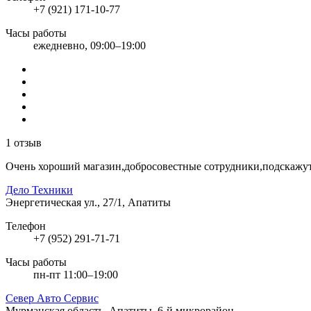
+7 (921) 171-10-77
Часы работы
ежедневно, 09:00–19:00
1 отзыв
Очень хороший магазин,добросовестные сотрудники,подскажут,
Дело Техники
Энергетическая ул., 27/1, Апатиты
Телефон
+7 (952) 291-71-71
Часы работы
пн-пт 11:00–19:00
Север Авто Сервис
Мурманская область, Апатиты, 6-й микрорайон