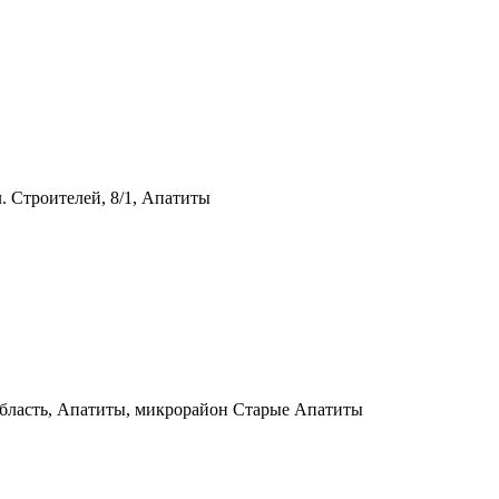
л. Строителей, 8/1, Апатиты
бласть, Апатиты, микрорайон Старые Апатиты