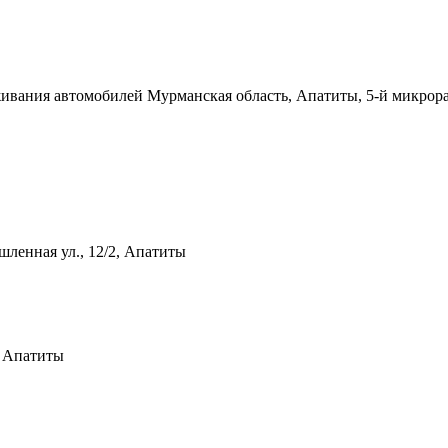
уживания автомобилей
Мурманская область, Апатиты, 5-й микрор
ленная ул., 12/2, Апатиты
, Апатиты