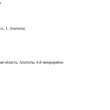
ы
л., 1, Апатиты
я область, Апатиты, 4-й микрорайон