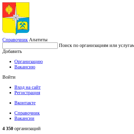
Справочник
Апатиты
Поиск по организациям или услуга
Добавить
Организацию
Вакансию
Войти
Вход на сайт
Регистрация
Вконтакте
Справочник
Вакансии
4 350
организаций