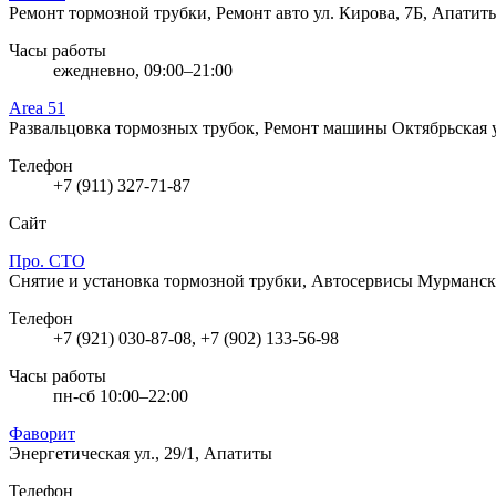
Ремонт тормозной трубки, Ремонт авто
ул. Кирова, 7Б, Апатит
Часы работы
ежедневно, 09:00–21:00
Area 51
Развальцовка тормозных трубок, Ремонт машины
Октябрьская у
Телефон
+7 (911) 327-71-87
Сайт
Про. СТО
Снятие и установка тормозной трубки, Автосервисы
Мурманска
Телефон
+7 (921) 030-87-08, +7 (902) 133-56-98
Часы работы
пн-сб 10:00–22:00
Фаворит
Энергетическая ул., 29/1, Апатиты
Телефон