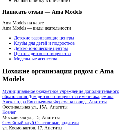
Нашли ошибку в описании?
Написать отзыв
— Ama Models
Ama Models на карте
Ama Models — виды деятельности
Детские развивающие центры
Клубы для детей и подростков
Детско-юношеские центры
Центры детского творчества
Модельные агентства
Похожие организации рядом с Ama
Models
Муниципальное бюджетное учреждение дополнительного
образования Дом детского творчества имени академика
Александра Евгеньевича Ферсмана города Апатиты
Фестивальная ул., 15А, Апатиты
Ковчег
Московская ул., 15, Апатиты
Семейный клуб Счастливые родители
ул. Космонавтов, 17, Апатиты