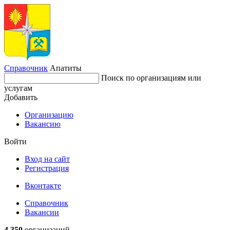
Справочник
Апатиты
Поиск по организациям или
услугам
Добавить
Организацию
Вакансию
Войти
Вход на сайт
Регистрация
Вконтакте
Справочник
Вакансии
4 350
организаций