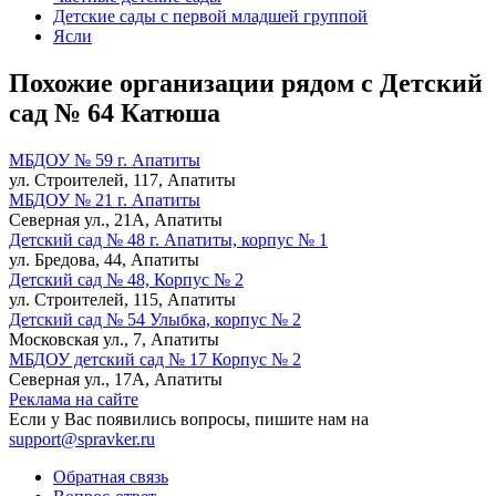
Детские сады с первой младшей группой
Ясли
Похожие организации рядом с Детский
сад № 64 Катюша
МБДОУ № 59 г. Апатиты
ул. Строителей, 117, Апатиты
МБДОУ № 21 г. Апатиты
Северная ул., 21А, Апатиты
Детский сад № 48 г. Апатиты, корпус № 1
ул. Бредова, 44, Апатиты
Детский сад № 48, Корпус № 2
ул. Строителей, 115, Апатиты
Детский сад № 54 Улыбка, корпус № 2
Московская ул., 7, Апатиты
МБДОУ детский сад № 17 Корпус № 2
Северная ул., 17А, Апатиты
Реклама на сайте
Если у Вас появились вопросы, пишите нам на
support@spravker.ru
Обратная связь