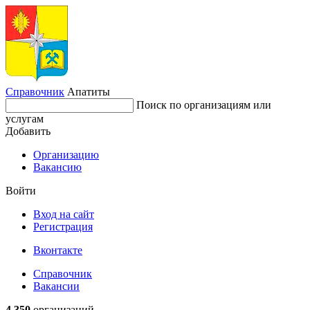
Справочник
Апатиты
Поиск по организациям или
услугам
Добавить
Организацию
Вакансию
Войти
Вход на сайт
Регистрация
Вконтакте
Справочник
Вакансии
4 350
организаций