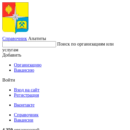
Справочник
Апатиты
Поиск по организациям или
услугам
Добавить
Организацию
Вакансию
Войти
Вход на сайт
Регистрация
Вконтакте
Справочник
Вакансии
4 350
организаций