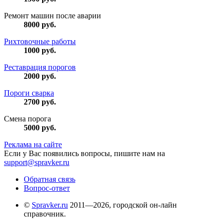
Ремонт машин после аварии
8000
руб.
Рихтовочные работы
1000
руб.
Реставрация порогов
2000
руб.
Пороги сварка
2700
руб.
Смена порога
5000
руб.
Реклама на сайте
Если у Вас появились вопросы, пишите нам на
support@spravker.ru
Обратная связь
Вопрос-ответ
©
Spravker.ru
2011—2026, городской он-лайн
справочник.