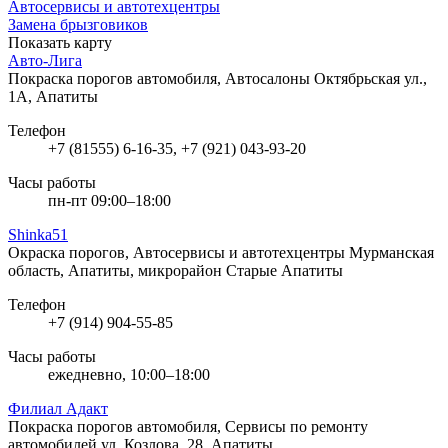
Автосервисы и автотехцентры
Замена брызговиков
Показать карту
Авто-Лига
Покраска порогов автомобиля, Автосалоны
Октябрьская ул.,
1А, Апатиты
Телефон
+7 (81555) 6-16-35, +7 (921) 043-93-20
Часы работы
пн-пт 09:00–18:00
Shinka51
Окраска порогов, Автосервисы и автотехцентры
Мурманская
область, Апатиты, микрорайон Старые Апатиты
Телефон
+7 (914) 904-55-85
Часы работы
ежедневно, 10:00–18:00
Филиал Адакт
Покраска порогов автомобиля, Сервисы по ремонту
автомобилей
ул. Козлова, 28, Апатиты