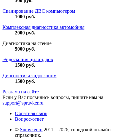
500
руб.
Сканирование ДВС компьютером
1000
руб.
Комплексная диагностика автомобиля
2000
руб.
Диагностика на стенде
5000
руб.
Эндоскопия цилиндров
1500
руб.
Диагностика эндоскопом
1500
руб.
Реклама на сайте
Если у Вас появились вопросы, пишите нам на
support@spravker.ru
Обратная связь
Вопрос-ответ
©
Spravker.ru
2011—2026, городской он-лайн
справочник.