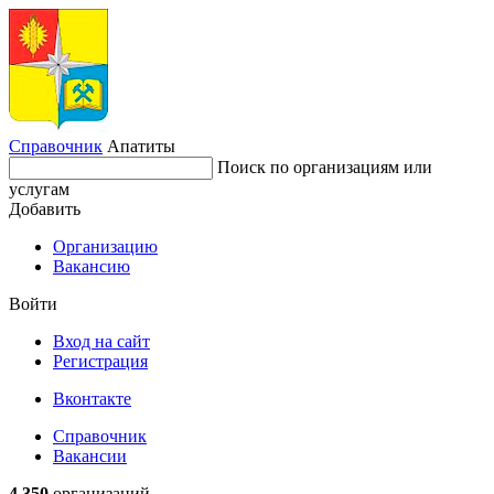
Справочник
Апатиты
Поиск по организациям или
услугам
Добавить
Организацию
Вакансию
Войти
Вход на сайт
Регистрация
Вконтакте
Справочник
Вакансии
4 350
организаций