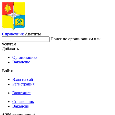
Справочник
Апатиты
Поиск по организациям или
услугам
Добавить
Организацию
Вакансию
Войти
Вход на сайт
Регистрация
Вконтакте
Справочник
Вакансии
4 350
организаций