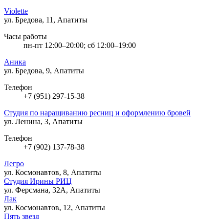
Violette
ул. Бредова, 11, Апатиты
Часы работы
пн-пт 12:00–20:00; сб 12:00–19:00
Аника
ул. Бредова, 9, Апатиты
Телефон
+7 (951) 297-15-38
Студия по наращиванию ресниц и оформлению бровей
ул. Ленина, 3, Апатиты
Телефон
+7 (902) 137-78-38
Легро
ул. Космонавтов, 8, Апатиты
Студия Ирины РИЦ
ул. Ферсмана, 32А, Апатиты
Лак
ул. Космонавтов, 12, Апатиты
Пять звезд