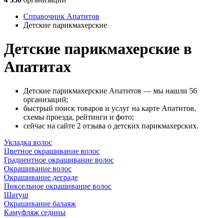
Справочник Апатитов
Детские парикмахерские
Детские парикмахерские в
Апатитах
Детские парикмахерские Апатитов — мы нашли 56
организаций;
быстрый поиск товаров и услуг на карте Апатитов,
схемы проезда, рейтинги и фото;
сейчас на сайте 2 отзыва о детских парикмахерских.
Укладка волос
Цветное окрашивание волос
Градиентное окрашивание волос
Окрашивание волос
Окрашивание деграде
Пиксельное окрашивание волос
Шатуш
Окрашивание балаяж
Камуфляж седины