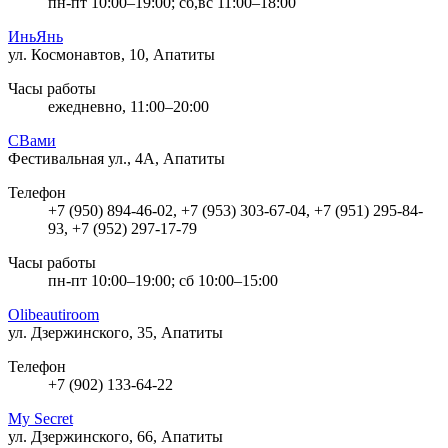
пн-пт 10:00–19:00; сб,вс 11:00–18:00
ИньЯнь
ул. Космонавтов, 10, Апатиты
Часы работы
ежедневно, 11:00–20:00
СВами
Фестивальная ул., 4А, Апатиты
Телефон
+7 (950) 894-46-02, +7 (953) 303-67-04, +7 (951) 295-84-
93, +7 (952) 297-17-79
Часы работы
пн-пт 10:00–19:00; сб 10:00–15:00
Olibeautiroom
ул. Дзержинского, 35, Апатиты
Телефон
+7 (902) 133-64-22
My Secret
ул. Дзержинского, 66, Апатиты