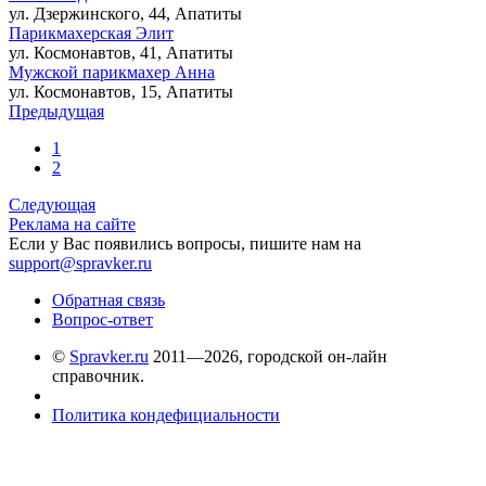
ул. Дзержинского, 44, Апатиты
Парикмахерская Элит
ул. Космонавтов, 41, Апатиты
Мужской парикмахер Анна
ул. Космонавтов, 15, Апатиты
Предыдущая
1
2
Следующая
Реклама на сайте
Если у Вас появились вопросы, пишите нам на
support@spravker.ru
Обратная связь
Вопрос-ответ
©
Spravker.ru
2011—2026, городской он-лайн
справочник.
Политика кондефициальности