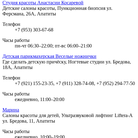
Студия красоты Анастасии Косаревой
Детские салоны красоты, Пункционная биопсия
ул.
Ферсмана, 26А, Апатиты
Телефон
+7 (953) 303-67-68
Часы работы
пн-чт 06:30–22:00; пт-вс 06:00–21:00
Детская парикмахерская Веселые ножнички
Где сделать детскую причёску, Ногтевые студии
ул. Бредова,
18А, Апатиты
Телефон
+7 (921) 155-23-35, +7 (911) 328-74-08, +7 (952) 294-77-50
Часы работы
ежедневно, 11:00–20:00
Марина
Салоны красоты для детей, Ультразвуковой лифтинг Liftera-A
ул. Бредова, 11, Апатиты
Часы работы
ежедневно, 10:00–19:00