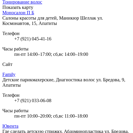
Тонирование волос
Показать карту
Моносалон П Б
Салоны красоты для детей, Маникюр Шеллак
ул.
Космонавтов, 15, Апатиты
Телефон
+7 (921) 045-41-16
Часы работы
пн-пт 14:00–17:00; сб,вс 14:00–19:00
Сайт
Family
Детские парикмахерские, Диагностика волос
ул. Бредова, 9,
Апатиты
Телефон
+7 (921) 033-06-08
Часы работы
пн-пт 10:00–20:00; сб,вс 11:00–18:00
Ювента
Где сделать детскую стрижку, Абдоминопластика
ул. Бредова,