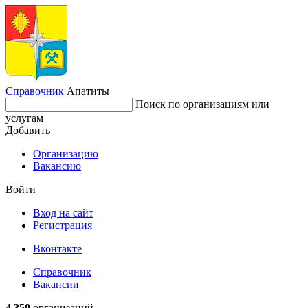
Справочник
Апатиты
Поиск по организациям или
услугам
Добавить
Организацию
Вакансию
Войти
Вход на сайт
Регистрация
Вконтакте
Справочник
Вакансии
4 350
организаций