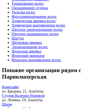
Тонирование волос
Окрашивание седины
Укладка волос
Фитоламинирование волос
Химическая завивка волос
Химическое выпрямление волос
Цветное ламинирование волос
Цветное окрашивание волос
Шатуш
Шёлковая завивка
Экранирование волос
Японская завивка
Японский маникюр
Японское выпрямление волос
Похожие организации рядом с
Парикмахерская
Комильфо
ул. Бредова, 21, Апатиты
Студия Валерии Норовой
ул. Ленина, 19, Апатиты
Шарм