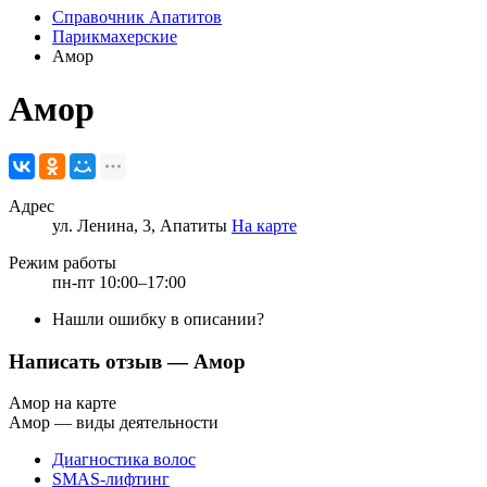
Справочник Апатитов
Парикмахерские
Амор
Амор
Адрес
ул. Ленина, 3, Апатиты
На карте
Режим работы
пн-пт 10:00–17:00
Нашли ошибку в описании?
Написать отзыв
— Амор
Амор на карте
Амор — виды деятельности
Диагностика волос
SMAS-лифтинг