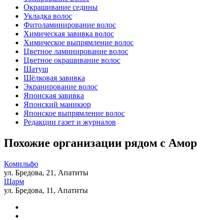
Окрашивание седины
Укладка волос
Фитоламинирование волос
Химическая завивка волос
Химическое выпрямление волос
Цветное ламинирование волос
Цветное окрашивание волос
Шатуш
Шёлковая завивка
Экранирование волос
Японская завивка
Японский маникюр
Японское выпрямление волос
Редакции газет и журналов
Похожие организации рядом с Амор
Комильфо
ул. Бредова, 21, Апатиты
Шарм
ул. Бредова, 11, Апатиты