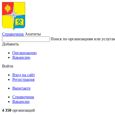
Справочник
Апатиты
Поиск по организациям или услуга
Добавить
Организацию
Вакансию
Войти
Вход на сайт
Регистрация
Вконтакте
Справочник
Вакансии
4 350
организаций