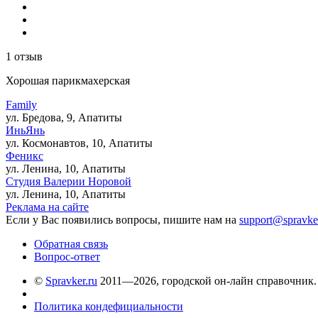
1 отзыв
Хорошая парикмахерская
Family
ул. Бредова, 9, Апатиты
ИньЯнь
ул. Космонавтов, 10, Апатиты
Феникс
ул. Ленина, 10, Апатиты
Студия Валерии Норовой
ул. Ленина, 10, Апатиты
Реклама на сайте
Если у Вас появились вопросы, пишите нам на
support@spravke
Обратная связь
Вопрос-ответ
©
Spravker.ru
2011—2026, городской он-лайн справочник.
Политика кондефициальности