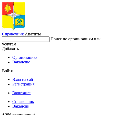
Справочник
Апатиты
Поиск по организациям или
услугам
Добавить
Организацию
Вакансию
Войти
Вход на сайт
Регистрация
Вконтакте
Справочник
Вакансии
4 350
организаций