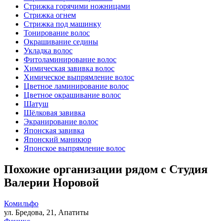
Стрижка горячими ножницами
Стрижка огнем
Стрижка под машинку
Тонирование волос
Окрашивание седины
Укладка волос
Фитоламинирование волос
Химическая завивка волос
Химическое выпрямление волос
Цветное ламинирование волос
Цветное окрашивание волос
Шатуш
Шёлковая завивка
Экранирование волос
Японская завивка
Японский маникюр
Японское выпрямление волос
Похожие организации рядом с Студия
Валерии Норовой
Комильфо
ул. Бредова, 21, Апатиты