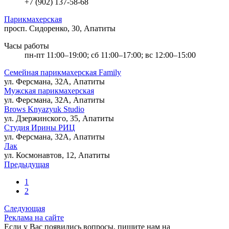
+7 (902) 137-58-68
Парикмахерская
просп. Сидоренко, 30, Апатиты
Часы работы
пн-пт 11:00–19:00; сб 11:00–17:00; вс 12:00–15:00
Семейная парикмахерская Family
ул. Ферсмана, 32А, Апатиты
Мужская парикмахерская
ул. Ферсмана, 32А, Апатиты
Brows Knyazyuk Studio
ул. Дзержинского, 35, Апатиты
Студия Ирины РИЦ
ул. Ферсмана, 32А, Апатиты
Лак
ул. Космонавтов, 12, Апатиты
Предыдущая
1
2
Следующая
Реклама на сайте
Если у Вас появились вопросы, пишите нам на