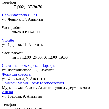
Телефон
+7 (902) 137-30-70
Парикмахерская Фея
ул. Ленина, 17, Апатиты
Часы работы
пн-сб 09:00–19:00
Violette
ул. Бредова, 11, Апатиты
Часы работы
пн-пт 12:00–20:00; сб 12:00–19:00
Салон-парикмахерская Парадиз
ул. Дзержинского, 35, Апатиты
Формула красоты
ул. Ферсмана, 2, Апатиты
Эриксон Мария Косметолог-эстетист
Мурманская область, Апатиты, улица Дзержинского
Аника
ул. Бредова, 9, Апатиты
Телефон
+7 (951) 297-15-38