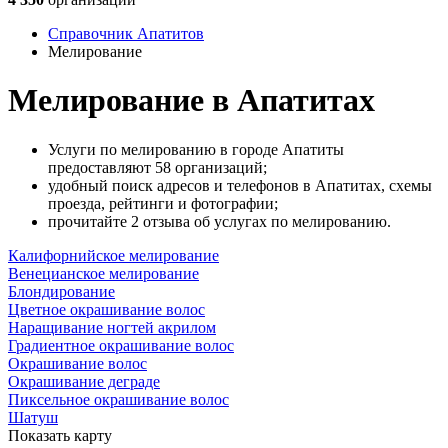
Справочник Апатитов
Мелирование
Мелирование в Апатитах
Услуги по мелированию в городе Апатиты
предоставляют 58 организаций;
удобный поиск адресов и телефонов в Апатитах, схемы
проезда, рейтинги и фотографии;
прочитайте 2 отзыва об услугах по мелированию.
Калифорнийское мелирование
Венецианское мелирование
Блондирование
Цветное окрашивание волос
Наращивание ногтей акрилом
Градиентное окрашивание волос
Окрашивание волос
Окрашивание деграде
Пиксельное окрашивание волос
Шатуш
Показать карту