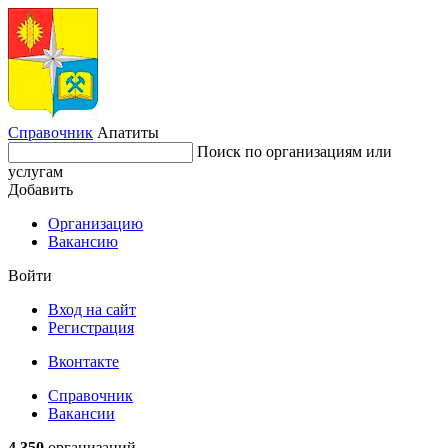
Справочник
Апатиты
Поиск по организациям или
услугам
Добавить
Организацию
Вакансию
Войти
Вход на сайт
Регистрация
Вконтакте
Справочник
Вакансии
4 350
организаций