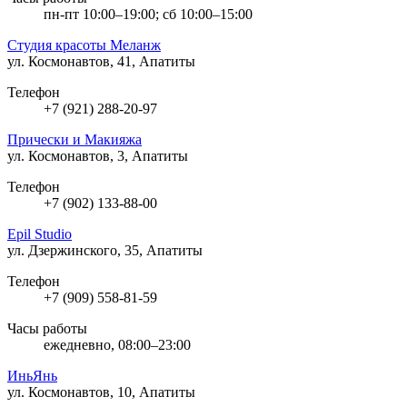
пн-пт 10:00–19:00; сб 10:00–15:00
Студия красоты Меланж
ул. Космонавтов, 41, Апатиты
Телефон
+7 (921) 288-20-97
Прически и Макияжа
ул. Космонавтов, 3, Апатиты
Телефон
+7 (902) 133-88-00
Epil Studio
ул. Дзержинского, 35, Апатиты
Телефон
+7 (909) 558-81-59
Часы работы
ежедневно, 08:00–23:00
ИньЯнь
ул. Космонавтов, 10, Апатиты