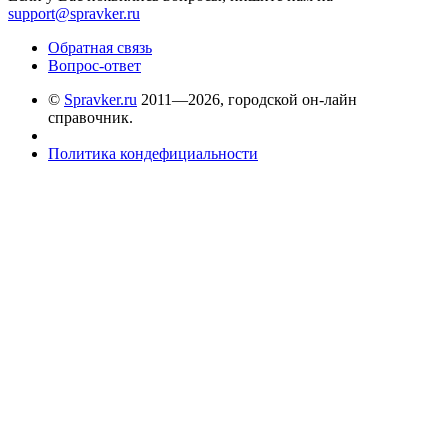
support@spravker.ru
Обратная связь
Вопрос-ответ
©
Spravker.ru
2011—2026, городской он-лайн
справочник.
Политика кондефициальности