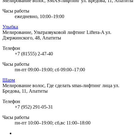
Мелирование волос, SMAS-лифтинг
ул. Бредова, 11, Апатиты
Часы работы
ежедневно, 10:00–19:00
Улыбка
Мелирование, Ультразвуковой лифтинг Liftera-A
ул.
Дзержинского, 48, Апатиты
Телефон
+7 (81555) 2-47-40
Часы работы
пн-пт 09:00–19:00; сб 09:00–17:00
Шарм
Мелирование волос, Где сделать smas-лифтинг лица
ул.
Бредова, 11, Апатиты
Телефон
+7 (952) 291-05-31
Часы работы
пн-пт 10:00–19:00; сб,вс 11:00–18:00