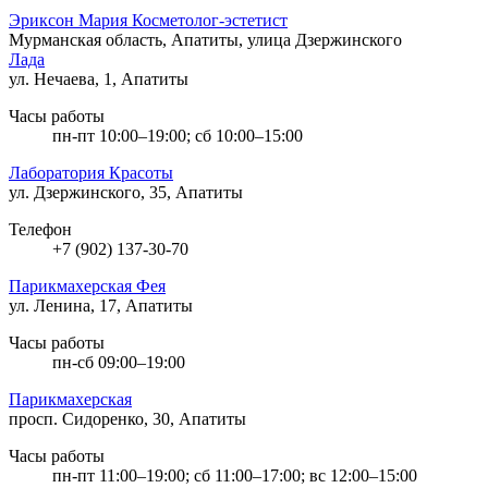
Эриксон Мария Косметолог-эстетист
Мурманская область, Апатиты, улица Дзержинского
Лада
ул. Нечаева, 1, Апатиты
Часы работы
пн-пт 10:00–19:00; сб 10:00–15:00
Лаборатория Красоты
ул. Дзержинского, 35, Апатиты
Телефон
+7 (902) 137-30-70
Парикмахерская Фея
ул. Ленина, 17, Апатиты
Часы работы
пн-сб 09:00–19:00
Парикмахерская
просп. Сидоренко, 30, Апатиты
Часы работы
пн-пт 11:00–19:00; сб 11:00–17:00; вс 12:00–15:00