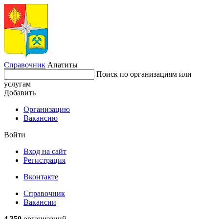
Справочник
Апатиты
Поиск по организациям или
услугам
Добавить
Организацию
Вакансию
Войти
Вход на сайт
Регистрация
Вконтакте
Справочник
Вакансии
4 350
организаций