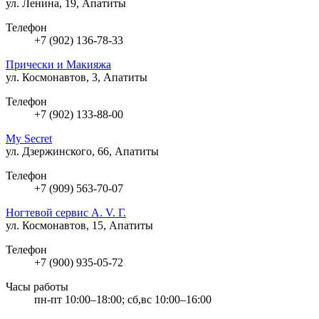
ул. Ленина, 19, Апатиты
Телефон
+7 (902) 136-78-33
Прически и Макияжа
ул. Космонавтов, 3, Апатиты
Телефон
+7 (902) 133-88-00
My Secret
ул. Дзержинского, 66, Апатиты
Телефон
+7 (909) 563-70-07
Ногтевой сервис A. V. Г.
ул. Космонавтов, 15, Апатиты
Телефон
+7 (900) 935-05-72
Часы работы
пн-пт 10:00–18:00; сб,вс 10:00–16:00