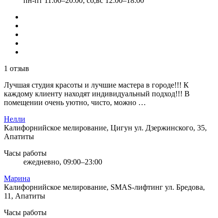
пн-пт 11:00–20:00; сб,вс 12:00–18:00
1 отзыв
Лучшая студия красоты и лучшие мастера в городе!!! К
каждому клиенту находят индивидуальный подход!!! В
помещении очень уютно, чисто, можно …
Нелли
Калифорнийское мелирование, Цигун
ул. Дзержинского, 35,
Апатиты
Часы работы
ежедневно, 09:00–23:00
Марина
Калифорнийское мелирование, SMAS-лифтинг
ул. Бредова,
11, Апатиты
Часы работы