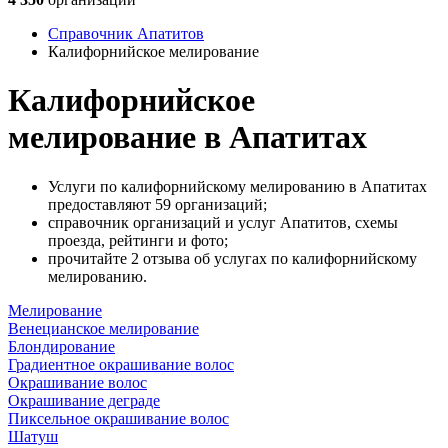
Справочник Апатитов
Калифорнийское мелирование
Калифорнийское
мелирование в Апатитах
Услуги по калифорнийскому мелированию в Апатитах
предоставляют 59 организаций;
справочник организаций и услуг Апатитов, схемы
проезда, рейтинги и фото;
прочитайте 2 отзыва об услугах по калифорнийскому
мелированию.
Мелирование
Венецианское мелирование
Блондирование
Градиентное окрашивание волос
Окрашивание волос
Окрашивание деграде
Пиксельное окрашивание волос
Шатуш