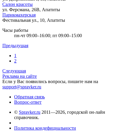
Салон красоты
ул. Ферсмана, 26В, Апатиты
Парикмахерская
Фестивальная ул., 10, Апатиты
Часы работы
пн-чт 09:00–16:00; пт 09:00–15:00
Предыдущая
1
2
Следующая
Реклама на сайте
Если у Вас появились вопросы, пишите нам на
support@spravker.ru
Обратная связь
Вопрос-ответ
©
Spravker.ru
2011—2026, городской он-лайн
справочник.
Политика кондефициальности