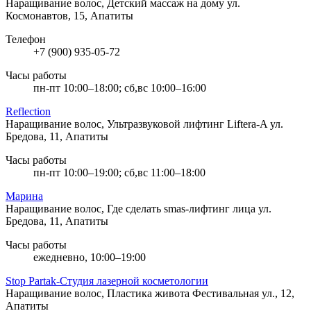
Наращивание волос, Детский массаж на дому
ул.
Космонавтов, 15, Апатиты
Телефон
+7 (900) 935-05-72
Часы работы
пн-пт 10:00–18:00; сб,вс 10:00–16:00
Reflection
Наращивание волос, Ультразвуковой лифтинг Liftera-A
ул.
Бредова, 11, Апатиты
Часы работы
пн-пт 10:00–19:00; сб,вс 11:00–18:00
Марина
Наращивание волос, Где сделать smas-лифтинг лица
ул.
Бредова, 11, Апатиты
Часы работы
ежедневно, 10:00–19:00
Stop Partak-Студия лазерной косметологии
Наращивание волос, Пластика живота
Фестивальная ул., 12,
Апатиты