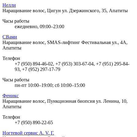
Нелли
Наращивание волос, Цигун
ул. Дзержинского, 35, Апатиты
Часы работы
ежедневно, 09:00–23:00
СВами
Наращивание волос, SMAS-лифтинг
Фестивальная ул., 4А,
Апатиты
Телефон
+7 (950) 894-46-02, +7 (953) 303-67-04, +7 (951) 295-84-
93, +7 (952) 297-17-79
Часы работы
пн-пт 10:00–19:00; сб 10:00–15:00
Феникс
Наращивание волос, Пункционная биопсия
ул. Ленина, 10,
Апатиты
Телефон
+7 (950) 890-22-65
Ногтевой сервис A. V. Г.