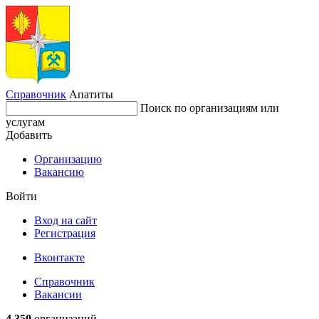
Справочник
Апатиты
Поиск по организациям или
услугам
Добавить
Организацию
Вакансию
Войти
Вход на сайт
Регистрация
Вконтакте
Справочник
Вакансии
4 350
организаций