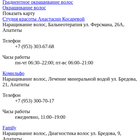
Градиентное окрашивание волос
Окрашивание волос
Показать карту
Студия красоты Анастасии Косаревой
Наращивание волос, Бальнеотерапия
ул. Ферсмана, 26А,
Апатиты
Телефон
+7 (953) 303-67-68
Часы работы
пн-чт 06:30–22:00; пт-вс 06:00–21:00
Комильфо
Наращивание волос, Лечение минеральной водой
ул. Бредова,
21, Апатиты
Телефон
+7 (953) 300-70-17
Часы работы
ежедневно, 11:00–19:00
Family
Наращивание волос, Диагностика волос
ул. Бредова, 9,
Апатиты